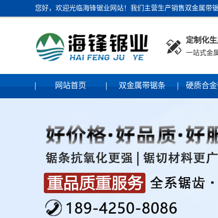
您好，欢迎光临海锋锯业网站！我们主营生产销售双金属带锯
定制化生

一站式金
网站首页
双金属带锯条
硬质合金