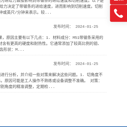
因为进给力直接影响到带锯条的进给速度和切削速度。以下是
进给力决定了带锯条的进给速度，进而影响到切削速度。切削
或英尺/分钟来表示。较...
发布时间：
2024-01-25
果，原因主要有以下几点：1. 材料成分：M51带锯条采用的
钢材含有更高的硬度和耐热性。它通常添加了较高比例的钼、
形状：M...
发布时间：
2024-01-25
进行分析，并介绍一些对策来解决这些问题。1. 切角度不
。原因可能是工人操作不熟练或设备调整不准确。 对策：
割角度的精准调整，定期检...