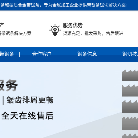
条和硬质合金带锯条，专为金属加工企业提供带锯条锯切解决方案!
产
服务优势

属带锯条解决方案
货源充足，批发采购，售后跟进
带锯条
合作客户
锯条信息
锯切技