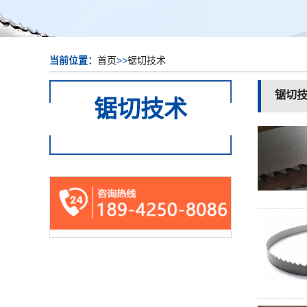
当前位置：
首页
>>
锯切技术
锯切
锯切技术