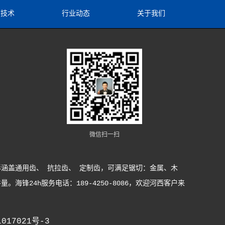
切技术
行业动态
关于我们
微信扫一扫
涵盖通用齿、 抗拉齿、 定制齿，可满足锯切：金属、木
24h服务电话：189-4250-8086，欢迎河西客户来
017021号-3