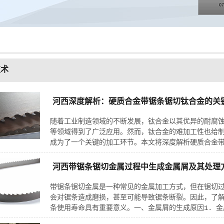
技术
河西深度解析：硬质合金带锯条锯切钛合金的关
随着工业制造领域的不断发展，钛合金以其优异的耐腐
等领域得到了广泛应用。然而，钛合金的难加工性也给
成为了一个关键的加工环节。本文将深度解析硬质合金带
河西带锯条锯切金属过程中生成金属屑及其处理
带锯条锯切金属是一种常见的金属加工方式，但在锯切
会对锯条造成磨损，甚至可能导致锯条断裂。因此，了
条使用寿命具有重要意义。一、金属屑的生成原因1. 金