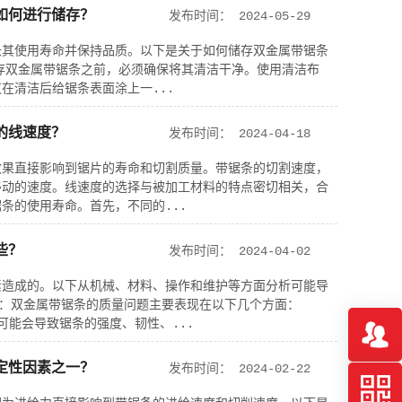
如何进行储存？
发布时间：
2024-05-29
长其使用寿命并保持品质。以下是关于如何储存双金属带锯条
储存双金属带锯条之前，必须确保将其清洁干净。使用清洁布
在清洁后给锯条表面涂上一...
的线速度？
发布时间：
2024-04-18
效果直接影响到锯片的寿命和切割质量。带锯条的切割速度，
移动的速度。线速度的选择与被加工材料的特点密切相关，合
条的使用寿命。首先，不同的...
些？
发布时间：
2024-04-02
素造成的。以下从机械、材料、操作和维护等方面分析可能导
题：双金属带锯条的质量问题主要表现在以下几个方面：
可能会导致锯条的强度、韧性、...
定性因素之一？
发布时间：
2024-02-22