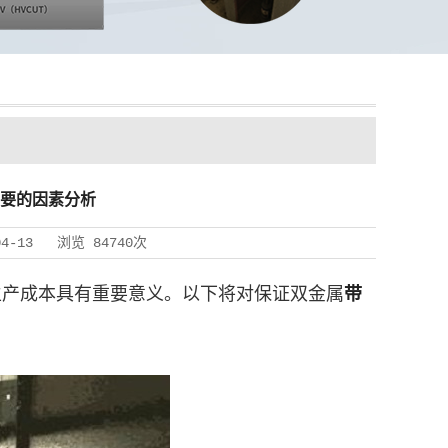
要的因素分析
04-13
浏览
84740次
生产成本具有重要意义。以下将对保证双金属
带