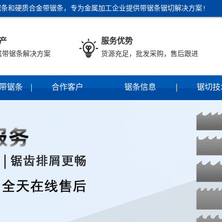
条和硬质合金带锯条，专为金属加工企业提供带锯条锯切解决方案!
产
服务优势

属带锯条解决方案
货源充足，批发采购，售后跟进
带锯条
合作客户
锯条信息
锯切技