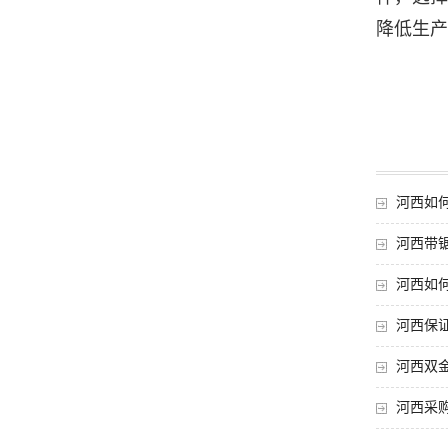
降低生产
河西如
河西带
河西如
河西保
河西双
河西采