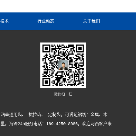
切技术
行业动态
关于我们
微信扫一扫
涵盖通用齿、 抗拉齿、 定制齿，可满足锯切：金属、木
24h服务电话：189-4250-8086，欢迎河西客户来