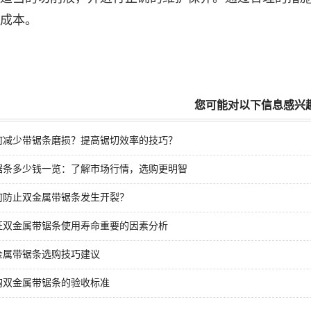
成本。
您可能对以下信息感兴
何减少带锯条磨损？提高锯切效率的技巧？
锯条多少钱一览：了解市场行情，选购更明智
何防止双金属带锯条发生开裂？
证双金属带锯条使用寿命重要的因素分析
金属带锯条选购技巧建议
购双金属带锯条的验收标准