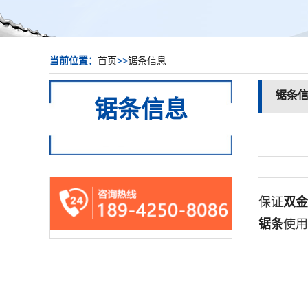
当前位置：
首页
>>
锯条信息
锯条
锯条信息
保证
双金
锯条
使用