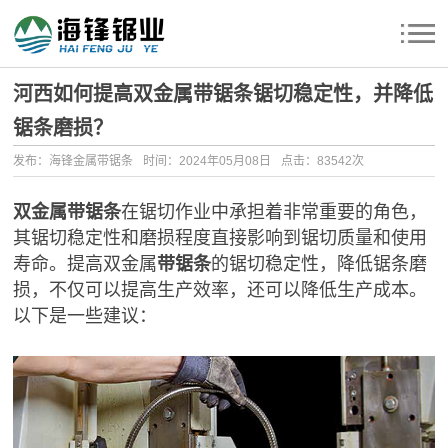
河西如何提高双金属带锯条锯切稳定性，并降低
锯条磨损？
发布：海锋金属带锯条
时间：2024年05月08日
点击：83542次
双金属带锯条
在锯切作业中承担着非常重要的角色，
其锯切稳定性和磨损程度直接影响到锯切质量和使用
寿命。提高双金属
带锯条
的锯切稳定性，降低锯条磨
损，不仅可以提高生产效率，还可以降低生产成本。
以下是一些建议：