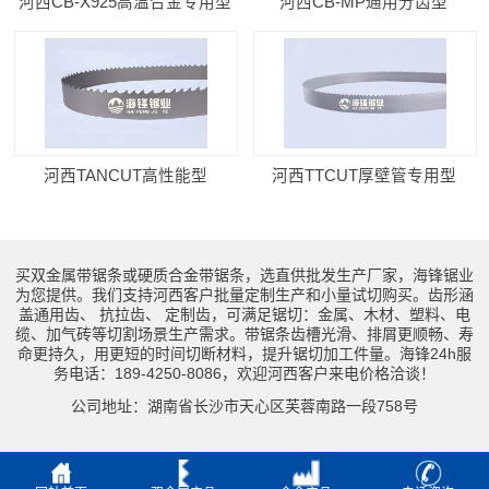
河西CB-X925高温合金专用型
河西CB-MP通用分齿型
河西TANCUT高性能型
河西TTCUT厚壁管专用型
买双金属带锯条或硬质合金带锯条，选直供批发生产厂家，海锋锯业
为您提供。我们支持河西客户批量定制生产和小量试切购买。齿形涵
盖通用齿、 抗拉齿、 定制齿，可满足锯切：金属、木材、塑料、电
缆、加气砖等切割场景生产需求。带锯条齿槽光滑、排屑更顺畅、寿
命更持久，用更短的时间切断材料，提升锯切加工件量。海锋24h服
务电话：189-4250-8086，欢迎河西客户来电价格洽谈！
公司地址：湖南省长沙市天心区芙蓉南路一段758号